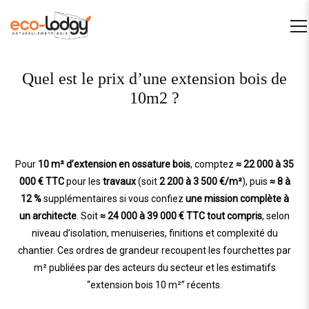
Quel est le prix d’une extension bois de
10m2 ?
Pour
10 m² d’extension en ossature bois
, comptez
≈ 22 000 à 35
000 € TTC
pour les
travaux
(soit
2 200 à 3 500 €/m²
), puis
≈ 8 à
12 %
supplémentaires si vous confiez
une mission complète à
un architecte
. Soit
≈ 24 000 à 39 000 € TTC tout compris
, selon
niveau d’isolation, menuiseries, finitions et complexité du
chantier. Ces ordres de grandeur recoupent les fourchettes par
m² publiées par des acteurs du secteur et les estimatifs
“
extension bois 10 m²
” récents.