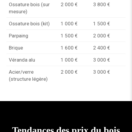
Ossature bois (sur
2 000 €
3 800 €
mesure)
Ossature bois (kit)
1 000 €
1 500 €
Parpaing
1 500 €
2 000 €
Brique
1 600 €
2 400 €
Véranda alu
1 000 €
3 000 €
Acier/verre
2 000 €
3 000 €
(structure légère)
Tendances des prix du bois