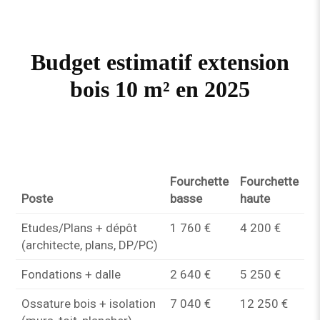
Budget estimatif extension
bois 10 m² en 2025
Fourchette
Fourchette
Poste
basse
haute
Etudes/Plans + dépôt
1 760 €
4 200 €
(architecte, plans, DP/PC)
Fondations + dalle
2 640 €
5 250 €
Ossature bois + isolation
7 040 €
12 250 €